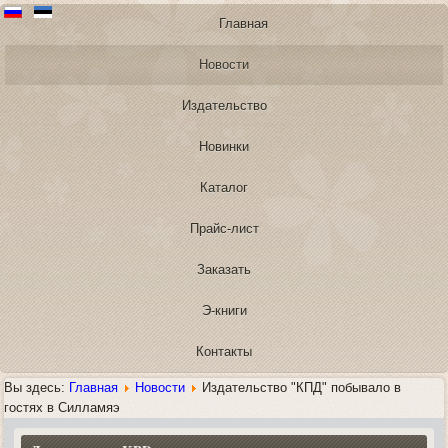
Главная
Новости
Издательство
Новинки
Каталог
Прайс-лист
Заказать
Э-книги
Контакты
Вы здесь:
Главная
Новости
Издательство "КПД" побывало в
гостях в Силламяэ