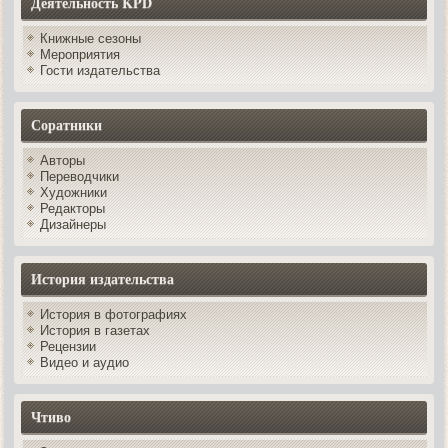
Деятельность KPD
Книжные сезоны
Мероприятия
Гости издательства
Соратники
Авторы
Переводчики
Художники
Редакторы
Дизайнеры
История издательства
История в фотографиях
История в газетах
Рецензии
Видео и аудио
Чтиво