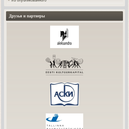
Из опубликованного
Друзья и партнеры