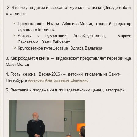
2. Чтение для детей и взрослых: журналы «Тяхеке (Звездочка)» и
«Таллинн»
Представляет Нэлли Абашина-Мельц
,
главный редактор
журнала «Таллинн»
Авторы и публикации:
АннаХрусталева, Маркус
Саксатамм, Хели Рейхардт
Кругосветное путешествие Эдгара Вальтера
3. Как рождается книга – видеосюжет представляет переводчица
Майя Мельц
4. Гость сезона «Весна-2016» – детский писатель из Санкт-
Петербурга
Алексей Анатольевич Шевченко
5. Выставка и продажа книг по издательским ценам, автографы.