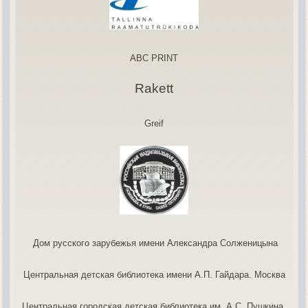
ABC PRINT
Rakett
Greif
Дом русского зарубежья имени Александра Солженицына
Центральная детская библиотека имени А.П. Гайдара. Москва
Центральная городская детская библиотека им. А.С. Пушкина.