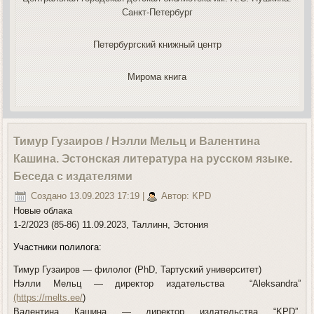
Санкт-Петербург
Петербургский книжный центр
Мирома книга
Тимур Гузаиров / Нэлли Мельц и Валентина
Кашина. Эстонская литература на русском языке.
Беседа с издателями
Создано 13.09.2023 17:19
|
Автор: KPD
Новые oблака
1-2/2023 (85-86) 11.09.2023, Таллинн, Эстония
Участники полилога:
Тимур Гузаиров — филолог (PhD, Тартуский университет)
Нэлли Мельц — директор издательства “Aleksandra”
(https://melts.ee/
)
Валентина Кашина — директор издательства “KPD”