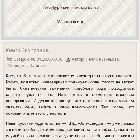
Петербургский книжный центр
Мирома книга
Книга без границ
Создано 08.04.2005 00:00
|
Автор: Нелли Кузнецова,
"Молодежь Эстонии"
Кому-то, быть может, это покажется чрезмерным преувеличением.
Кто-то, возможно, недоверчиво поднимет бровь: такого не может
быть. Скептические замечания подобного рода приходилось
слышать уже не раз. Или читать в средствах массовой
информации. И думается иногда, что нам надо заново учиться
уважать себя, верить в свои возможности. Тем более, что
основания для этого у нас есть.
Наши русские издательства — КПД, «Александра» — уже громко
заявили о себе на международных книжных выставках. Совсем не
случайно они приглашены участвовать в большом книжном