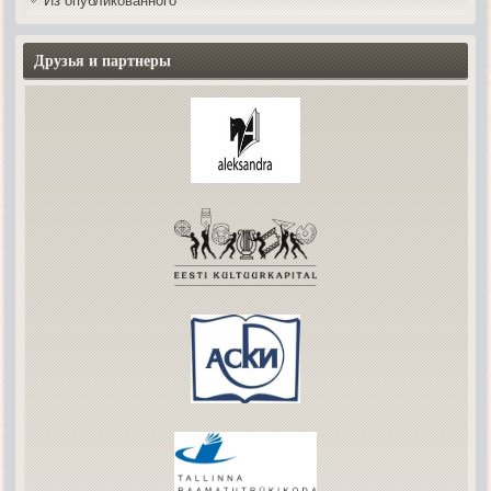
Из опубликованного
Друзья и партнеры