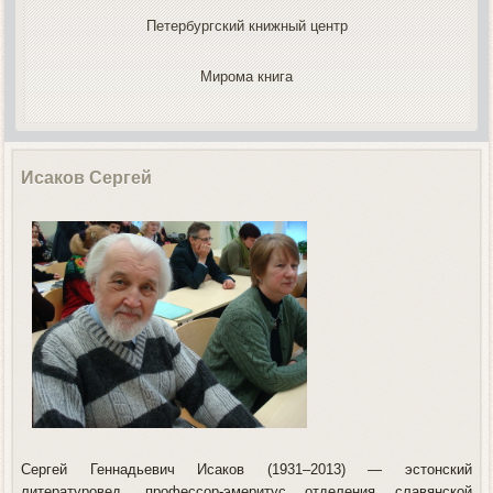
Петербургский книжный центр
Мирома книга
Исаков Сергей
Сергей Геннадьевич Исаков (
1931
–2013) — эстонский
литературовед, профессор-эмеритус отделения славянской