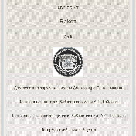
ABC PRINT
Rakett
Greif
Дом русского зарубежья имени Александра Солженицына
Центральная детская библиотека имени А.П. Гайдара
Центральная городская детская библиотека им. А.С. Пушкина
Петербургский книжный центр