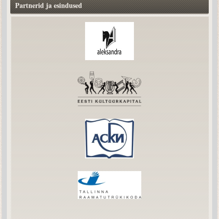
Partnerid ja esindused