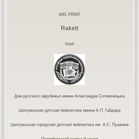
ABC PRINT
Rakett
Greif
Дом русского зарубежья имени Александра Солженицына
Центральная детская библиотека имени А.П. Гайдара
Центральная городская детская библиотека им. А.С. Пушкина
Петербургский книжный центр