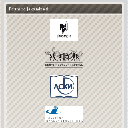
Partnerid ja esindused