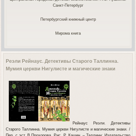
Санкт-Петербург
Петербургский книжный центр
Мирома книга
Реэли Рейнаус. Детективы Старого Таллинна.
Мумия церкви Нигулисте и магические знаки
Рейнаус Реэли. Детективы
Старого Таллинна. Мумия церкви Нигулисте и магические знаки. /
Пер. с эст. В.Прохорова. Рис. Р. Кашин. – Таллинн: Издательство