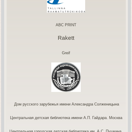
ABC PRINT
Rakett
Greif
Дом русского зарубежья имени Александра Солженицына
Центральная детская библиотека имени А.П. Гайдара. Москва
Центральная городская детская библиотека им. А.С. Пушкина.